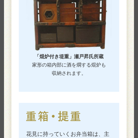
「焜炉付き堤重」瀬戸昇氏所蔵
家形の箱内部に酒を燗する焜炉も
収納されます。
花見に持っていくお弁当箱は、主