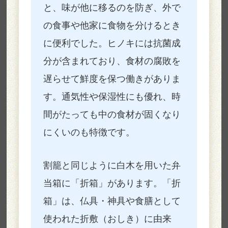
と、味が他に移るのを防ぎ、外で
の食事や他家に食物を分けるとき
に便利でした。ヒノキには抗菌成
分が含まれており、食材の腐敗を
遅らせて鮮度を保つ働きがありま
す。通気性や保湿性にも優れ、時
間がたっても中の食材が固くなり
にくいのも特徴です。
割籠と同じように白木を用いた弁
当箱に「折箱」があります。「折
箱」は、仏具・神具や食膳として
使われた折敷（おしき）に由来