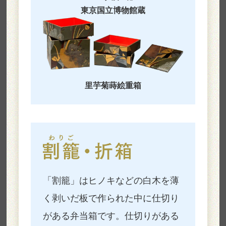
東京国立博物館蔵
里芋菊蒔絵重箱
「割籠」はヒノキなどの白木を薄
く剥いだ板で作られた中に仕切り
がある弁当箱です。仕切りがある