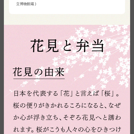
立博物館蔵 )