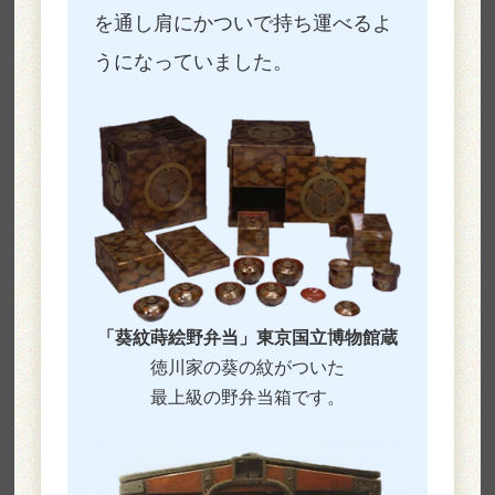
を通し肩にかついで持ち運べるよ
うになっていました。
「葵紋蒔絵野弁当」東京国立博物館蔵
徳川家の葵の紋がついた
最上級の野弁当箱です。