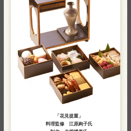
「花見提重」
料理監修 江原絢子氏