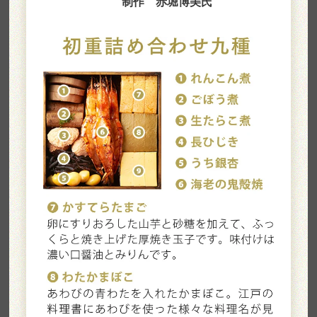
制作 赤堀博美氏