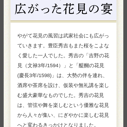
やがて花見の風習は武家社会にも広がっ
ていきます。豊臣秀吉もまた桜をこよな
く愛した一人でした。秀吉の「吉野の花
見（文禄3年/1594）」と「醍醐の花見
(慶長3年/1598)」は、大勢の伴を連れ、
酒席や茶席を設け、仮装や無礼講を楽し
む盛大豪華なものでした。秀吉の花見
は、管弦や舞を楽しむという優雅な花見
から人々が集い、にぎやかに楽しむ花見
へと変わるきっかけとなりました。