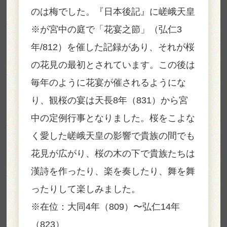
のは梅でした。『日本後記』に嵯峨天皇
※が宮中の庭で「花宴之節」（弘仁3
年/812）を催した記録があり、それが桜
の花見の最初とされています。この後は
毎年のように花宴が催されるようにな
り、観桜の宴は天長8年（831）から宮
中の定例行事となりました。桜をこよな
く愛した嵯峨天皇の影響で貴族の間でも
花見が広がり、桜の木の下で貴族たちは
漢詩を作ったり、楽を奏したり、舞を舞
ったりして楽しみました。
※在位：大同4年（809）〜弘仁14年
（823）