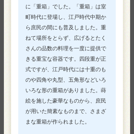
に「重箱」でした。「重箱」は室
町時代に登場し、江戸時代中期か
ら庶民の間にも普及しました。重
ねて場所をとらず、広げるとたく
さんの品数の料理を一度に提供で
きる重宝な容器です。四段重が正
式ですが、江戸時代には十重のも
のや四角や丸型、五角形などいろ
いろな形の重箱がありました。蒔
絵を施した豪華なものから、庶民
が用いた簡素なものまで、さまざ
まな重箱が作られました。