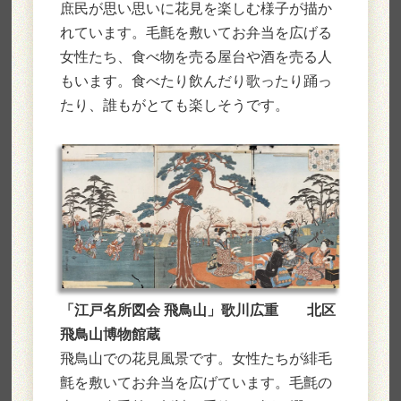
庶民が思い思いに花見を楽しむ様子が描か
れています。毛氈を敷いてお弁当を広げる
女性たち、食べ物を売る屋台や酒を売る人
もいます。食べたり飲んだり歌ったり踊っ
たり、誰もがとても楽しそうです。
「江戸名所図会 飛鳥山」歌川広重 北区
飛鳥山博物館蔵
飛鳥山での花見風景です。女性たちが緋毛
氈を敷いてお弁当を広げています。毛氈の