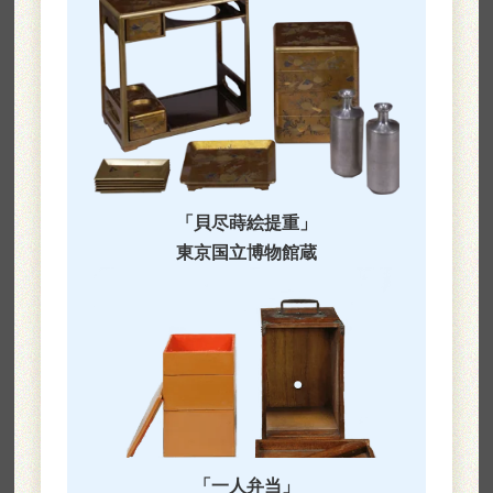
「貝尽蒔絵提重」
東京国立博物館蔵
「一人弁当」