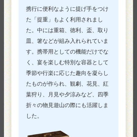
携行に便利なように提げ手をつけ
た「提重」もよく利用されまし
た。中には重箱、徳利、盃、取り
皿、箸などが組み入れられていま
す。携帯用としての機能だけでな
く、宴を楽しむ特別な容器として
季節や行楽に応じた趣向を凝らし
たものが作られ、観劇、花見、紅
葉狩り、月見や夕涼みなど、四季
折々の物見遊山の際にも活躍しま
した。