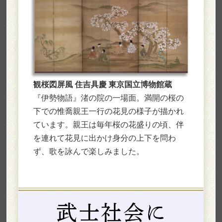
観桜図屏風 住吉具慶 東京国立博物館蔵
『伊勢物語』渚の院の一場面。満開の桜の
下での惟喬親王一行の花見の様子が描かれ
ています。親王は毎年桜の花盛りの頃、伴
を連れて花見に出かけ身分の上下を問わ
ず、歌を詠んで楽しみました。