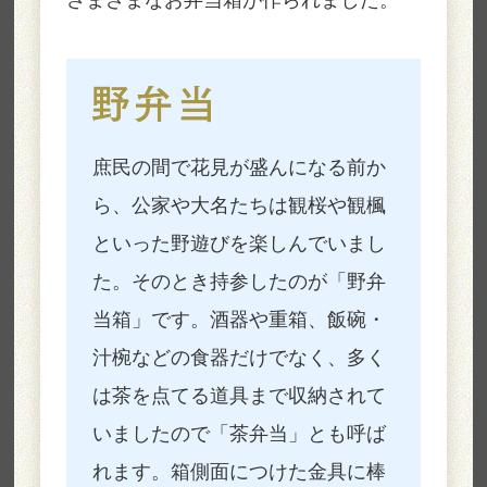
庶民の間で花見が盛んになる前か
ら、公家や大名たちは観桜や観楓
といった野遊びを楽しんでいまし
た。そのとき持参したのが「野弁
当箱」です。酒器や重箱、飯碗・
汁椀などの食器だけでなく、多く
は茶を点てる道具まで収納されて
いましたので「茶弁当」とも呼ば
れます。箱側面につけた金具に棒