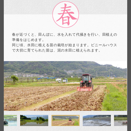
春が近づくと、田んぼに、水を入れて代掻きを行い、
田植えの
準備をはじめます。
同じ頃、水田に植える苗の栽培が始まります。ビニールハウス
で
大切に育てられた苗は、泥の水田に植えられます。