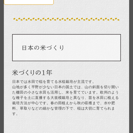
日本では水田で稲を育てる水稲栽培が主流です。
山地が多く平野が少ない日本の国土では、山の斜面を切り開い
た棚田の小さな水田も活用し、米を育てています。欧州のよう
な種子を土に直播する大規模栽培と異なり、苗を水田に植える
栽培方法が中心です。春の田植えから秋の収穫まで、水や肥
料、草取りなどの細かな管理の下で、稲は大切に育てられま
す。