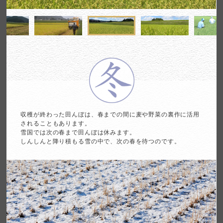
収穫が終わった田んぼは、春までの間に麦や野菜の裏作に活用
される
こともあります。
雪国では次の春まで田んぼは休みます。
しんしんと降り
積もる雪の中で、次の春を待つのです。