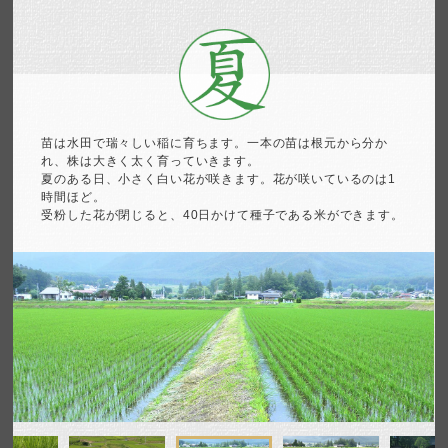
苗は水田で瑞々しい稲に育ちます。一本の苗は根元から分か
れ、
株は大きく太く育っていきます。
夏のある日、小さく白い花が
咲きます。花が咲いているのは1
時間ほど。
受粉した花が閉じると、40日かけて種子である米ができます。