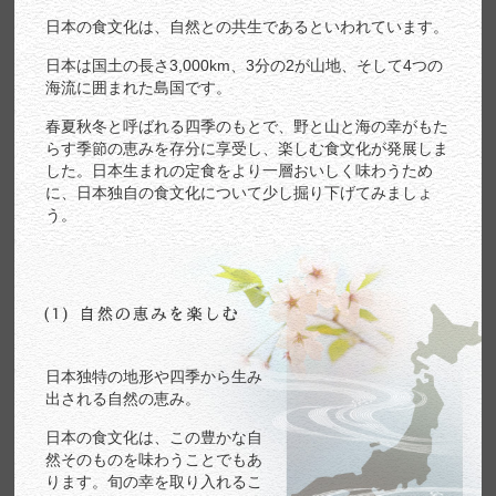
日本の食文化は、自然との共生であるといわれています。
日本は国土の長さ3,000km、3分の2が山地、そして4つの
海流に囲まれた島国です。
春夏秋冬と呼ばれる四季のもとで、野と山と海の幸がもた
らす季節の恵みを存分に享受し、楽しむ食文化が発展しま
した。日本生まれの定食をより一層おいしく味わうため
に、日本独自の食文化について少し掘り下げてみましょ
う。
日本独特の地形や四季から生み
出される自然の恵み。
日本の食文化は、この豊かな自
然そのものを味わうことでもあ
ります。旬の幸を取り入れるこ