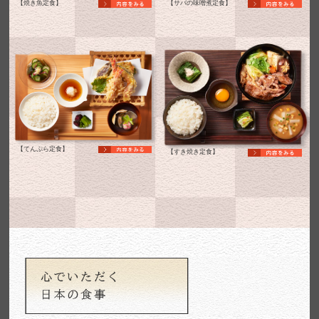
【焼き魚定食】
【サバの味噌煮定食】
【てんぷら定食】
【すき焼き定食】