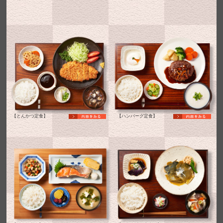
【とんかつ定食】
【ハンバーグ定食】