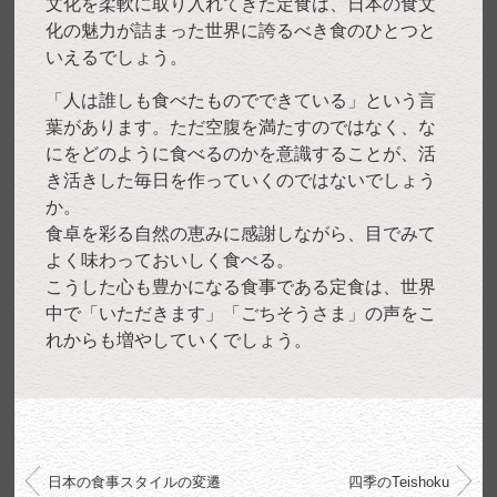
文化を柔軟に取り入れてきた定食は、日本の食文
化の魅力が詰まった世界に誇るべき食のひとつと
いえるでしょう。
「人は誰しも食べたものでできている」という言
葉があります。ただ空腹を満たすのではなく、な
にをどのように食べるのかを意識することが、活
き活きした毎日を作っていくのではないでしょう
か。
食卓を彩る自然の恵みに感謝しながら、目でみて
よく味わっておいしく食べる。
こうした心も豊かになる食事である定食は、世界
中で「いただきます」「ごちそうさま」の声をこ
れからも増やしていくでしょう。
日本の食事スタイルの変遷
四季のTeishoku