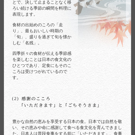
とで、決して止まることなく移
ろい続ける季節の瞬間を料理に
表現します。
食材の出始めのころの「走
り」、最もおいしい時期の
「旬」、盛りを過ぎて旬を懐か
しむ「名残」。
四季折々の食材が伝える季節感
を楽しむことは日本の食文化の
ひとつであり、定食にもそのこ
ころは受けつがれているので
す。
豊かな自然の恵みを享受する日本の食。日本では自然を敬
い、その恵みや命に感謝して食べる食文化を育んできまし
た。日本人は普段食事をする前に「いただきます」、食事