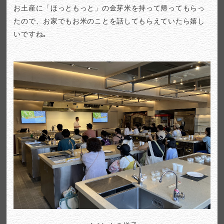
お土産に「ほっともっと」の金芽米を持って帰ってもらっ
たので、お家でもお米のことを話してもらえていたら嬉し
いですね｡