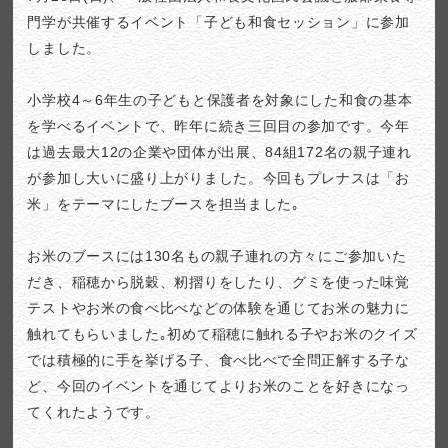
門学が共催するイベント「子ども和食セッション」に参加
しました。
小学校4～6年生の子どもと保護者を対象にした和食の基本
を学べるイベントで、昨年に続き三回目の参加です。今年
は過去最大12の企業や団体が出展、84組172名の親子連れ
が参加し大いに盛り上がりました。今回もプレナスは「お
米」をテーマにしたブースを担当ました｡
お米のブースには130名もの親子連れの方々にご参加いた
だき、稲穂から脱穀、籾摺りをしたり、グミを使った味覚
テストやお米の食べ比べなどの体験を通じてお米の魅力に
触れてもらいました｡初めて稲穂に触れる子やお米のクイズ
では積極的に手を挙げる子、食べ比べで全問正解する子な
ど、今回のイベントを通じてよりお米のことを好きになっ
てくれたようです。