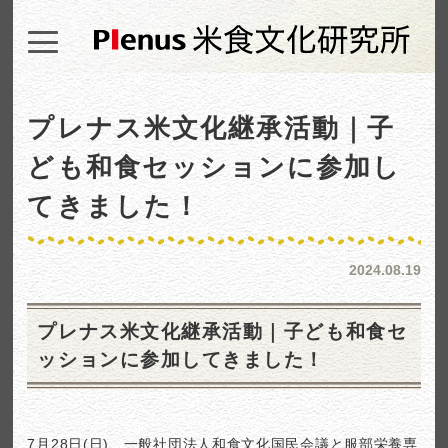
プレナス米文化継承活動｜子
ども和食セッションに参加し
てきました！
2024.08.19
プレナス米文化継承活動｜子ども和食セ
ッションに参加してきました！
7月28日(日)、一般社団法人和食文化国民会議と服部栄養専