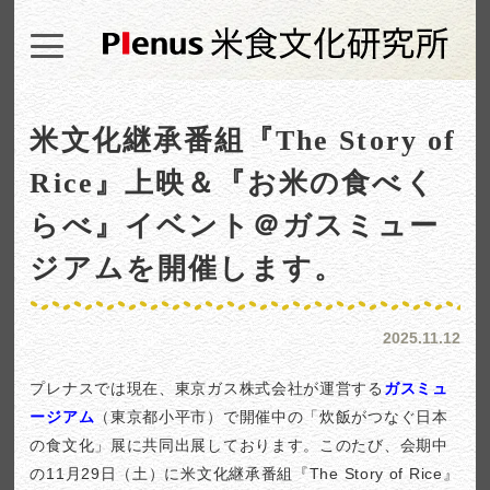
米文化継承番組『The Story of
Rice』上映＆『お米の食べく
らべ』イベント＠ガスミュー
ジアムを開催します。
2025.11.12
プレナスでは現在、東京ガス株式会社が運営する
ガスミュ
ージアム
（東京都小平市）で開催中の「炊飯がつなぐ日本
の食文化」展に共同出展しております。このたび、会期中
の11月29日（土）に米文化継承番組『The Story of Rice』