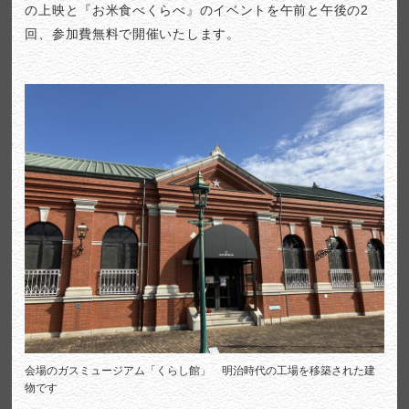
の上映と『お米食べくらべ』のイベントを午前と午後の2
回、参加費無料で開催いたします。
会場のガスミュージアム「くらし館」 明治時代の工場を移築された建
物です