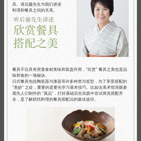
具。
请后藤先生为我们讲述
料理和餐具之间的关系。
餐具不仅具有突显食材美味和装盘作用，"欣赏" 餐具之美也是品
味和食的一项秘诀。
日式餐具包括陶瓷器与漆器等许多种类与造型，为了享受搭配的
"美妙" 之处，重要的是要先学习基本技巧。比如去美术馆亲眼参
观先人们制作的 "真品"，打好基础后在实践中尝试将其搭配齐
全，是了解烘托料理的餐具搭配法的最佳途径。