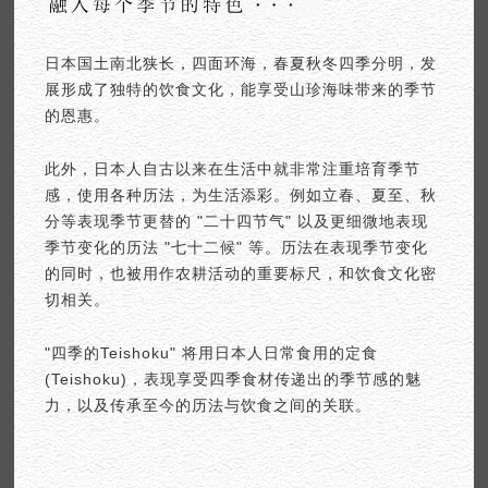
日本国土南北狭长，四面环海，春夏秋冬四季分明，发
展形成了独特的饮食文化，能享受山珍海味带来的季节
的恩惠。
此外，日本人自古以来在生活中就非常注重培育季节
感，使用各种历法，为生活添彩。例如立春、夏至、秋
分等表现季节更替的 "二十四节气" 以及更细微地表现
季节变化的历法 "七十二候" 等。历法在表现季节变化
的同时，也被用作农耕活动的重要标尺，和饮食文化密
切相关。
"四季的Teishoku" 将用日本人日常食用的定食
(Teishoku)，表现享受四季食材传递出的季节感的魅
力，以及传承至今的历法与饮食之间的关联。