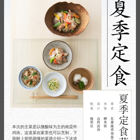
本次的主菜是以微酸味为主的南蛮炸
鸡块。
这道菜在家里也可以烹制，下
面附上简明易懂的菜谱介绍一下这道