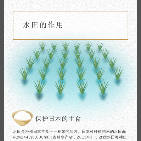
水田是种植日本主食——稻米的地方。日本可种植稻米的水田面
积为244万6,000ha（农林水产省，2015年），这些水田可种出