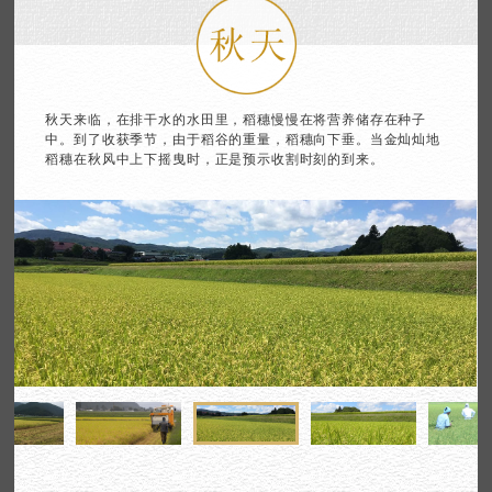
秋天来临，在排干水的水田里，稻穗慢慢在将营养储存在种子
中。
到了收获季节，由于稻谷的重量，稻穗向下垂。
当金灿灿地
稻穗在秋风中上下摇曳时，正是预示收割时刻的到来。