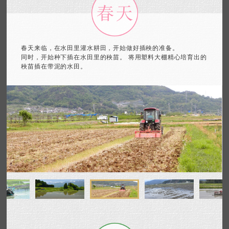
春天来临，在水田里灌水耕田，开始做好插秧的准备。
同时，开始种下插在水田里的秧苗。
将用塑料大棚精心培育出的
秧苗插在带泥的水田。