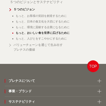
５つのビジョンと
サステナビリティ
５つのビジョン
もっと、お客様の笑顔を
創造するために
もっと、日本の食文化を大切にするために
もっと、環境に貢献する企業になるために
もっと、おいしい食を世界に広げるために
もっと、人びとをすこやかにするために
バリューチェーンを通じて
生み出す
プレナスの価値
TOP
プレナスについて
事業・ブランド
サステナビリティ