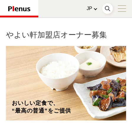
やよい軒加盟店オーナー募集
おいしい定食で、
“最高の普通”をご提供