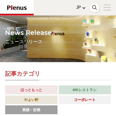
News Release
ニュースリリース
記事カテゴリ
ほっともっと
MKレストラン
やよい軒
コーポレート
業績・財務