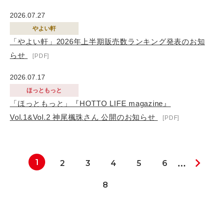
2026.07.27
やよい軒
「やよい軒」2026年上半期販売数ランキング発表のお知
らせ
2026.07.17
ほっともっと
「ほっともっと」『HOTTO LIFE magazine』
Vol.1&Vol.2 神尾楓珠さん 公開のお知らせ
1
2
3
4
5
6
…
8