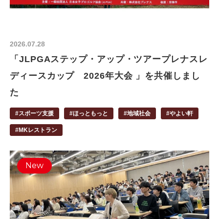
2026.07.28
「JLPGAステップ・アップ・ツアープレナスレ
ディースカップ 2026年大会 」を共催しまし
た
#スポーツ支援
#ほっともっと
#地域社会
#やよい軒
#MKレストラン