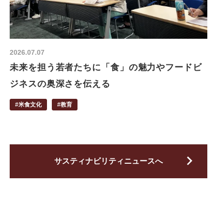
2026.07.07
未来を担う若者たちに「食」の魅力やフードビ
ジネスの奥深さを伝える
#米食文化
#教育
サスティナビリティニュースへ