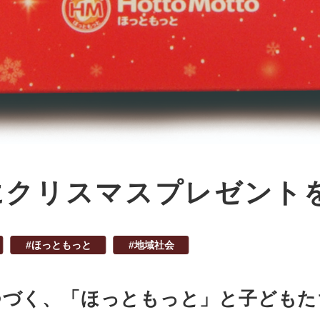
にクリスマスプレゼント
#ほっともっと
#地域社会
つづく、「ほっともっと」と子ども