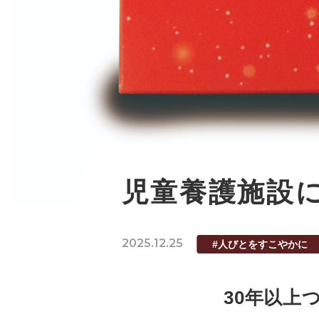
児童養護施設
2025.12.25
#人びとをすこやかに
30年以上