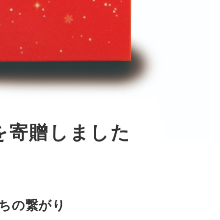
を寄贈しました
たちの繋がり