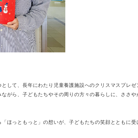
つとして、長年にわたり児童養護施設へのクリスマスプレゼ
みながら、子どもたちやその周りの方々の暮らしに、ささや
る「ほっともっと」の想いが、子どもたちの笑顔とともに受