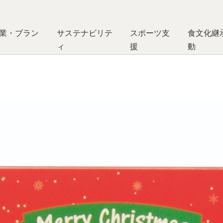
業・ブラン
サステナビリテ
スポーツ支
食文化継
ィ
援
動