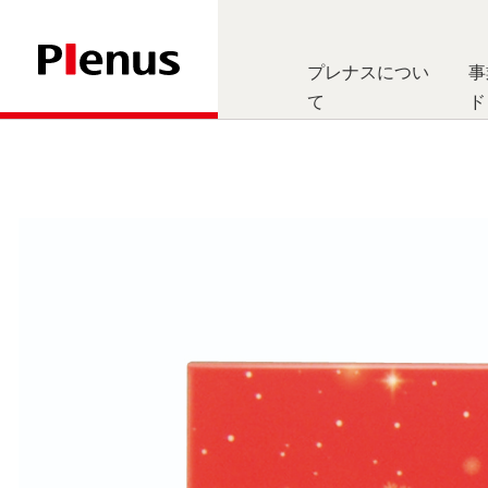
プレナスについ
事
て
ド