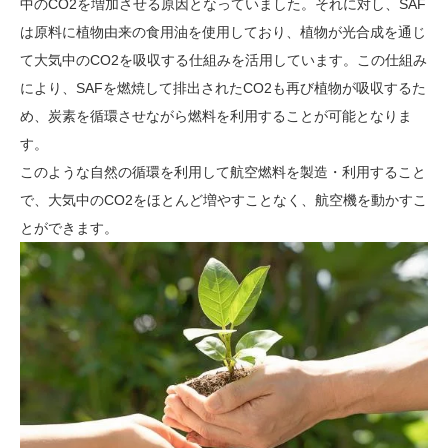
中のCO2を増加させる原因となっていました。それに対し、SAF
は原料に植物由来の食用油を使用しており、植物が光合成を通じ
て大気中のCO2を吸収する仕組みを活用しています。この仕組み
により、SAFを燃焼して排出されたCO2も再び植物が吸収するた
め、炭素を循環させながら燃料を利用することが可能となりま
す。
このような自然の循環を利用して航空燃料を製造・利用すること
で、大気中のCO2をほとんど増やすことなく、航空機を動かすこ
とができます。