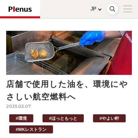
店舗で使用した油を、環境にや
さしい航空燃料へ
2025.02.07
#環境
#ほっともっと
#やよい軒
#MKレストラン