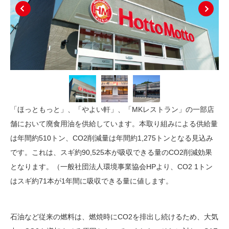
Next
Prev
「ほっともっと」、「やよい軒」、「MKレストラン」の一部店
舗において廃食用油を供給しています。本取り組みによる供給量
は年間約510トン、CO2削減量は年間約1,275トンとなる見込み
です。これは、スギ約90,525本が吸収できる量のCO2削減効果
となります。（一般社団法人環境事業協会HPより、CO2 1トン
はスギ約71本が1年間に吸収できる量に値します。
石油など従来の燃料は、燃焼時にCO2を排出し続けるため、大気