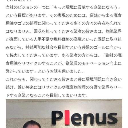
当社のビジョンの一つに「もっと環境に貢献する企業になろう」
という目標があります。その実現のためには、店舗から出る廃食
用油やゴミの処理に関わってくださる多くの方々の存在を忘れて
はなりません。回収を担ってくださる業者の皆さまは、物流業界
が直面している人手不足や燃料価格の高騰といった課題に取り組
みながら、持続可能な社会を目指すという共通のゴールに向かっ
て協力してくださっています。ある業者の方からは、「御社の廃
食用油をリサイクルすることが、従業員のモチベーション向上に
繋がっています」というお話も伺いました。
これからも、関わってくださる皆さまと共に環境問題に向き合い
続け、近い将来にはリサイクルや廃棄物管理の分野で業界をリー
ドする企業となることを目指してまいります。