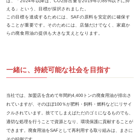
は、「2024年以降は、CO2排出量を2019年の85%以下に抑
える」という、目標が採択されました。
この目標を達成するためには、SAFの原料を安定的に確保す
ることが重要です。そのためには、店舗だけでなく、家庭か
らの廃食用油の提供も大きな支えとなります。
一緒に、持続可能な社会を目指す
当社では、加盟店を含めて年間約4,400トンの廃食用油が排出さ
れていますが、そのほぼ100％が肥料・飼料・燃料などにリサイ
クルされています。捨ててしまえばただのゴミになるものでも、
適切な処理を行うことで資源となり、環境保護に貢献することが
できます。廃食用油をSAFとして再利用する取り組みは、まさに
その好例です。