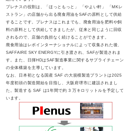
プレナスの役割は、「ほっともっと」 「やよい軒」 「MKレ
ストラン」の店舗から出る廃食用油をSAFの原料として供給
することです。
プレナスはこれまでも、廃食用油を肥料や飼
料の原料として供給してきましたが、従来と同じように回収
されるので、
店舗の負担なく続けることができます。
廃食用油はレボインターナショナルによって収集された後、
SAFFAIRE SKY ENERGYに引き渡され、SAFが製造されま
す。また、日揮HDはSAF製造事業に関するサプライチェーン
の全体構築を主導しています。
なお、日本初となる国産 SAF の大規模製造プラントは2025
年度初頭の製造開始を目指し、大阪府堺市に建設されまし
た。製造する SAF は1年間で約 3 万キロリットルを予定して
います。