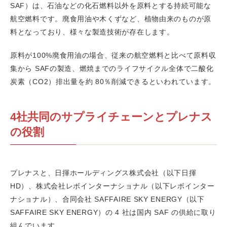
SAF）
は、石油などの化石燃料以外を原料とする持続可能な
航空燃料です。廃食用油や木くずなど、植物由来のものが原
料となっており、様々な製造技術が存在します。
原料が100%廃食用油の場合、従来の航空燃料と比べて原料収
集から SAFの製造、燃焼までのライフサイクル全体で二酸化
炭素（CO2）排出量を約 80％削減できるといわれています。
4社共同のサプライチェーンとプレナス
の役割
プレナスと、日揮ホールディングス株式会社（以下日揮
HD）、株式会社レボインターナショナル（以下レボインター
ナショナル）、合同会社 SAFFAIRE SKY ENERGY（以下
SAFFAIRE SKY ENERGY）の 4 社は国内 SAF の供給に取り
組んでいます。