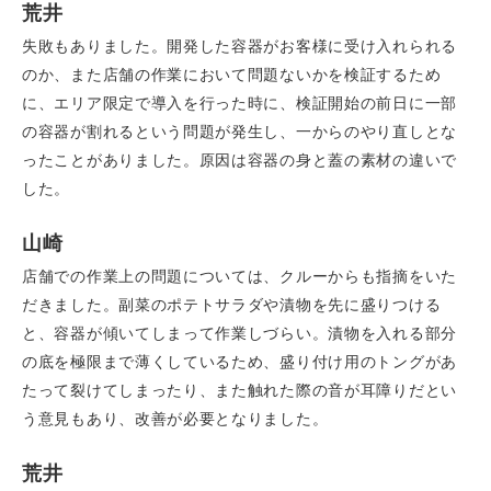
荒井
失敗もありました。開発した容器がお客様に受け入れられる
のか、また店舗の作業において問題ないかを検証するため
に、エリア限定で導入を行った時に、検証開始の前日に一部
の容器が割れるという問題が発生し、一からのやり直しとな
ったことがありました。原因は容器の身と蓋の素材の違いで
した。
山崎
店舗での作業上の問題については、クルーからも指摘をいた
だきました。副菜のポテトサラダや漬物を先に盛りつける
と、容器が傾いてしまって作業しづらい。漬物を入れる部分
の底を極限まで薄くしているため、盛り付け用のトングがあ
たって裂けてしまったり、また触れた際の音が耳障りだとい
う意見もあり、改善が必要となりました。
荒井