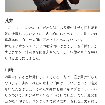
荒井
「おいしい」のためのこだわりは、お客様が弁当を持ち帰る
際に汁漏れしないように、内勘合にした点です。内勘合とは
容器本体（身）の内側に蓋がはまるものをいいます。
持ち帰り時やシェアデリの配達時にはどうしても「揺れ」が
生じますが、汁漏れを防ぎ安全でおいしい状態の商品を届け
られるようにしました。
山崎
内勘合にすると汁漏れしにくくなる一方で、蓋が開けづらく
なります。実際、検証の途中で「開けにくい」というご意見
をいただきました。そのため身にも蓋にもタブという出っ張
りをつけて、開けやすくなるようにしました。また、蓋の側
面を軽く押すと、ワンタッチで簡単に開けられる工夫も施し