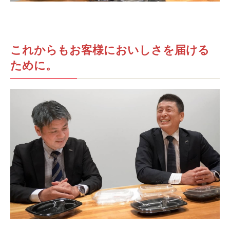
これからもお客様においしさを届ける
ために。