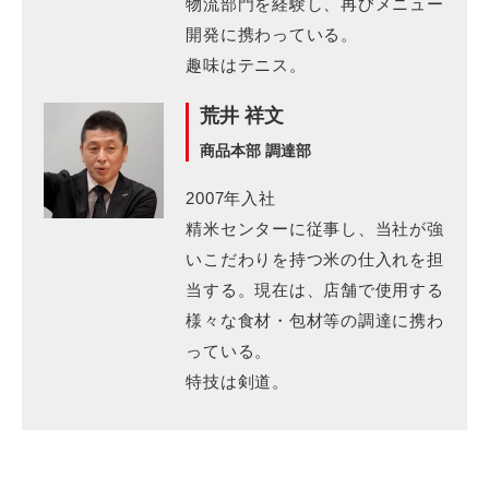
物流部門を経験し、再びメニュー
開発に携わっている。
趣味はテニス。
荒井 祥文
商品本部 調達部
2007年入社
精米センターに従事し、当社が強
いこだわりを持つ米の仕入れを担
当する。現在は、店舗で使用する
様々な食材・包材等の調達に携わ
っている。
特技は剣道。