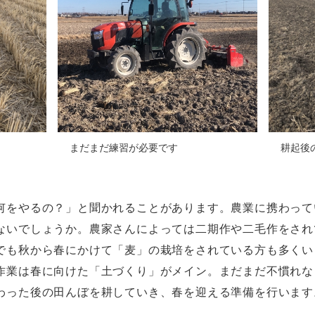
まだまだ練習が必要です
耕起後
何をやるの？」と聞かれることがあります。農業に携わって
ないでしょうか。農家さんによっては二期作や二毛作をされ
でも秋から春にかけて「麦」の栽培をされている方も多くい
作業は春に向けた「土づくり」がメイン。まだまだ不慣れな
わった後の田んぼを耕していき、春を迎える準備を行います