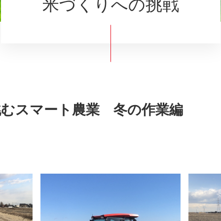
米づくりへの挑戦
挑むスマート農業 冬の作業編