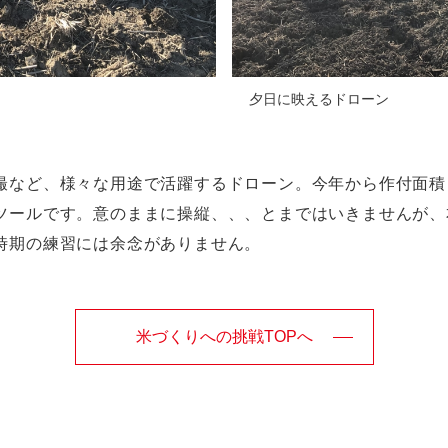
夕日に映えるドローン
撮など、様々な用途で活躍するドローン。今年から作付面積
ツールです。意のままに操縦、、、とまではいきませんが、
時期の練習には余念がありません。
米づくりへの挑戦TOPへ