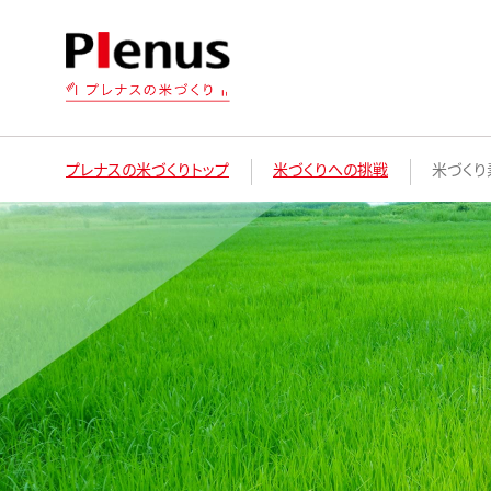
プレナスの米づくりトップ
米づくりへの挑戦
米づくり