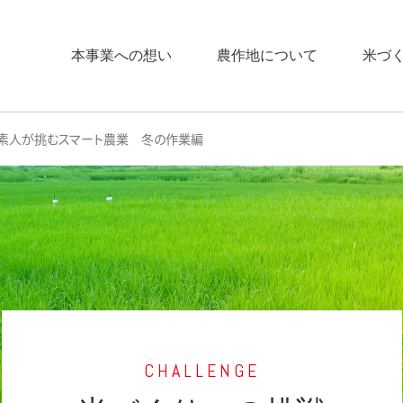
本事業への想い
農作地について
米づ
素人が挑むスマート農業 冬の作業編
CHALLENGE