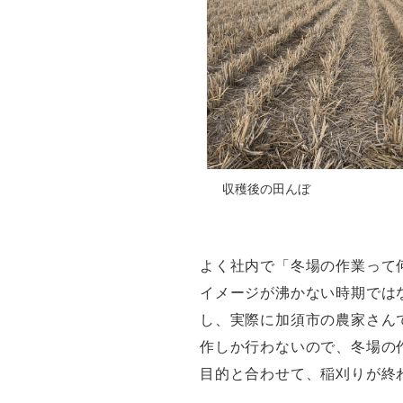
収穫後の田んぼ
よく社内で「冬場の作業って
イメージが沸かない時期では
し、実際に加須市の農家さん
作しか行わないので、冬場の
目的と合わせて、稲刈りが終