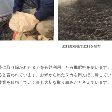
肥料散布機で肥料を散布
時に取り除かれたヌカを有効利用した有機肥料を使います。
ると言われています。お米から出たヌカを田んぼに帰してい
農業を目指していく事も大切な取り組みだと考えています。