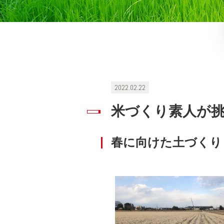
2022.02.22
米づくり素人が
春に向けた土づくり