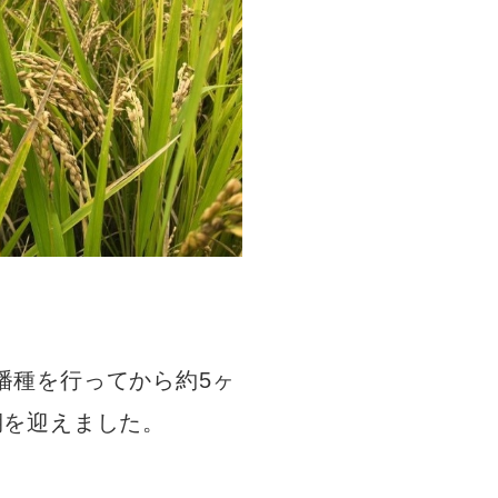
播種を行ってから約5ヶ
期を迎えました。