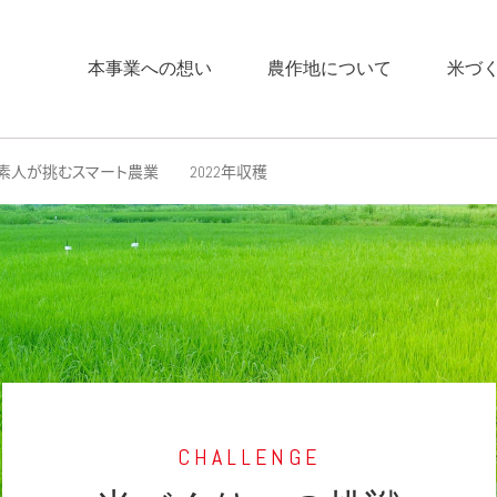
本事業への想い
農作地について
米づ
素人が挑むスマート農業 2022年収穫
CHALLENGE