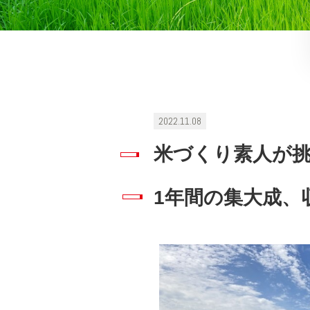
2022.11.08
米づくり素人が挑
1年間の集大成、