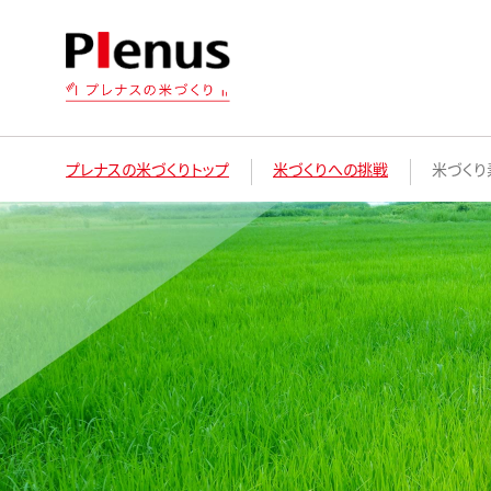
プレナスの米づくりトップ
米づくりへの挑戦
米づくり