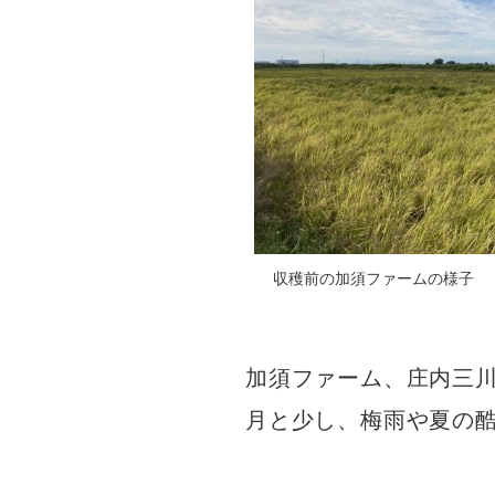
収穫前の加須ファームの様子
加須ファーム、庄内三
月と少し、梅雨や夏の