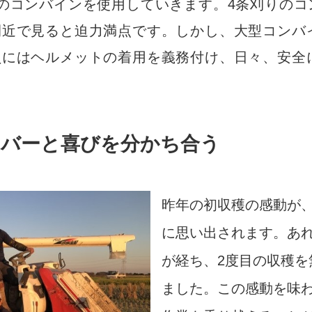
のコンバインを使用していきます。4条刈りのコ
間近で見ると迫力満点です。しかし、大型コンバ
員にはヘルメットの着用を義務付け、日々、安全
ンバーと喜びを分かち合う
昨年の初収穫の感動が
に思い出されます。あれ
が経ち、2度目の収穫を
ました。
この感動を味