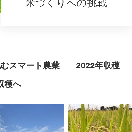
米づくりへの挑戦
むスマート農業 2022年収穫
収穫へ