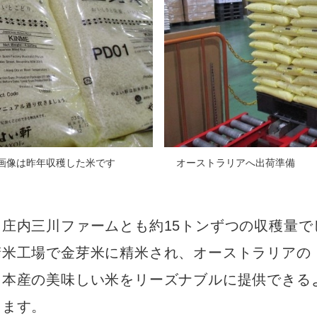
オーストラリアへ出荷準備
画像は昨年収穫した米です
庄内三川ファームとも約15トンずつの収穫量で
精米工場で金芽米に精米され、オーストラリアの
日本産の美味しい米をリーズナブルに提供できる
きます。