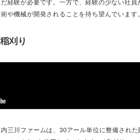
まだ経験が必要です。一方で、経験の少ない社員
技術や機械が開発されることを待ち望んでいます
ム稲刈り
内三川ファームは、30アール単位に整備された