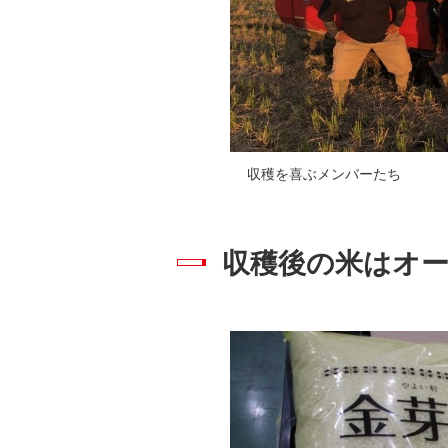
収穫を喜ぶメンバーたち
収穫後の米はオ