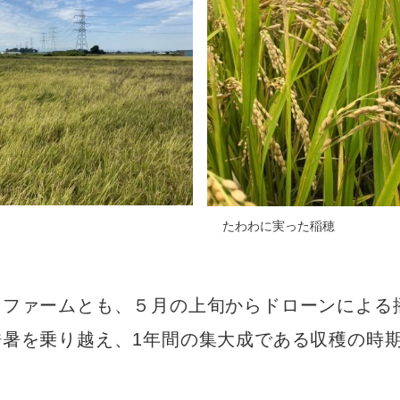
たわわに実った稲穂
川ファームとも、５月の上旬からドローンによる
酷暑を乗り越え、1年間の集大成である収穫の時