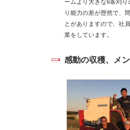
ームより大きな6条刈り
り能力の差が歴然で、
とがありますので、社
業をしています。
感動の収穫、メ