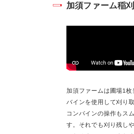
加須ファーム稲
加須ファームは圃場1枚
バインを使用して刈り取
コンバインの操作もス
す。それでも刈り残し