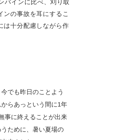
ンバインに比べ、刈り取
インの事故を耳にするこ
には十分配慮しながら作
、今でも昨日のことよう
からあっという間に1年
無事に終えることが出来
わうために、暑い夏場の