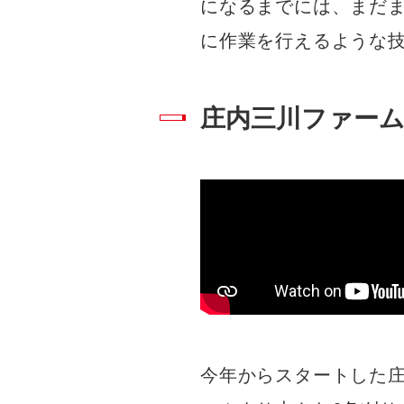
になるまでには、まだ
に作業を行えるような
庄内三川ファー
今年からスタートした庄