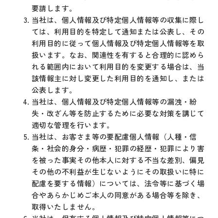
要請します。
当社は、個人情報及び特定個人情報等の収集に際し
ては、利用目的を特定して通知または公表し、その
利用目的に従って個人情報及び特定個人情報等を取
扱います。なお、関連性を有すると合理的に認めら
れる範囲内において利用目的を変更する場合は、当
該情報主に対し変更した利用目的を通知し、または
公表します。
当社は、個人情報及び特定個人情報等の漏洩・紛
失・改ざん等を防止するために必要な対策を講じて
適切な管理を行います。
当社は、お客さま等の要配慮個人情報（人種・信
条・社会的身分・病歴・犯罪の経歴・犯罪により害
を被った事実その他本人に対する不当な差別、偏見
その他の不利益が生じないようにその取扱いに特に
配慮を要する情報）については、法令等に基づく場
合やあらかじめご本人の同意がある場合等を除き、
取得いたしません。