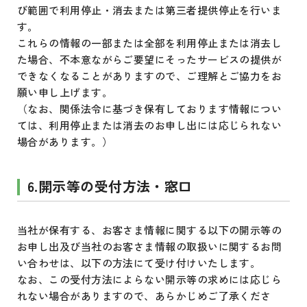
び範囲で利用停止・消去または第三者提供停止を行いま
す。
これらの情報の一部または全部を利用停止または消去し
た場合、不本意ながらご要望にそったサービスの提供が
できなくなることがありますので、ご理解とご協力をお
願い申し上げます。
（なお、関係法令に基づき保有しております情報につい
ては、利用停止または消去のお申し出には応じられない
場合があります。）
6.開示等の受付方法・窓口
当社が保有する、お客さま情報に関する以下の開示等の
お申し出及び当社のお客さま情報の取扱いに関するお問
い合わせは、以下の方法にて受け付けいたします。
なお、この受付方法によらない開示等の求めには応じら
れない場合がありますので、あらかじめご了承くださ